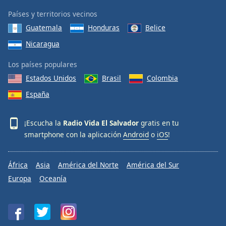
Países y territorios vecinos
Guatemala
Honduras
Belice
Nicaragua
Los países populares
Estados Unidos
Brasil
Colombia
España
¡Escucha la
Radio Vida El Salvador
gratis en tu
smartphone con la aplicación
Android
o
iOS
!
África
Asia
América del Norte
América del Sur
Europa
Oceanía