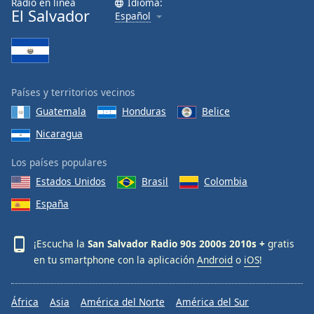
Radio en línea
Idioma:
El Salvador
Español
Países y territorios vecinos
Guatemala
Honduras
Belice
Nicaragua
Los países populares
Estados Unidos
Brasil
Colombia
España
¡Escucha la
San Salvador Radio 90s 2000s 2010s +
gratis
en tu smartphone con la aplicación
Android
o
iOS
!
África
Asia
América del Norte
América del Sur