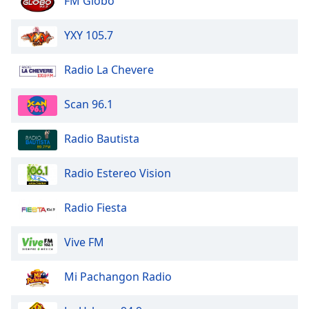
FM Globo
YXY 105.7
Radio La Chevere
Scan 96.1
Radio Bautista
Radio Estereo Vision
Radio Fiesta
Vive FM
Mi Pachangon Radio