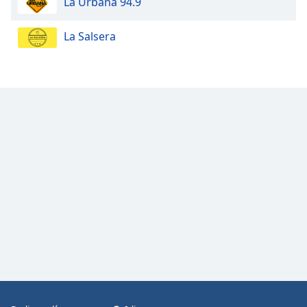
La Urbana 94.9
La Salsera