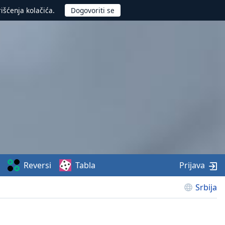
rišćenja kolačića.
Reversi
Tabla
Prijava
Srbija