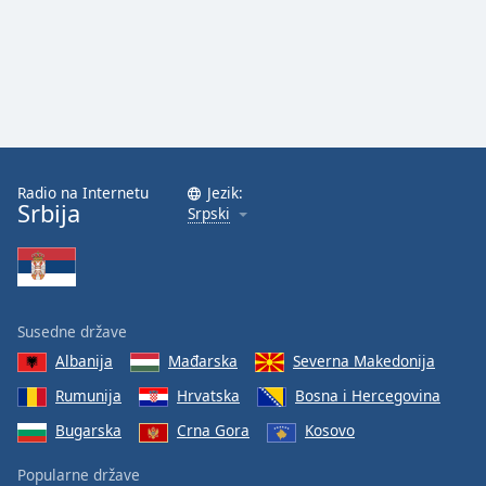
Radio na Internetu
Jezik:
Srbija
Srpski
Susedne države
Albanija
Mađarska
Severna Makedonija
Rumunija
Hrvatska
Bosna i Hercegovina
Bugarska
Crna Gora
Kosovo
Popularne države