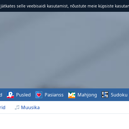
. Jätkates selle veebisaidi kasutamist, nõustute meie küpsiste kasutam
d
Pusled
Pasianss
Mahjong
Sudoku
rid
Muusika