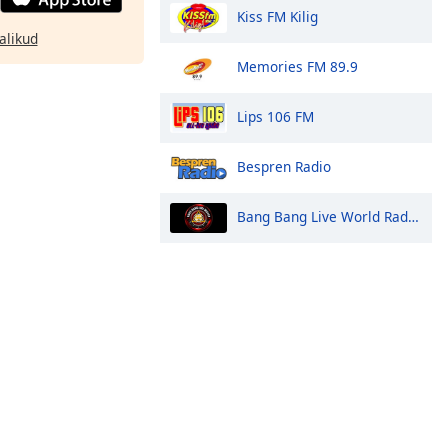
Kiss FM Kilig
alikud
Memories FM 89.9
Lips 106 FM
Bespren Radio
Bang Bang Live World Radio Station