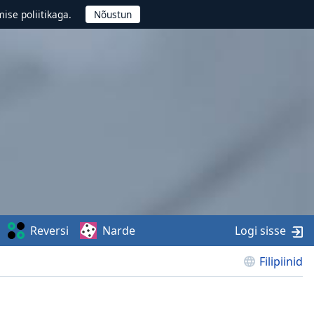
ise poliitikaga.
Reversi
Narde
Logi sisse
Filipiinid