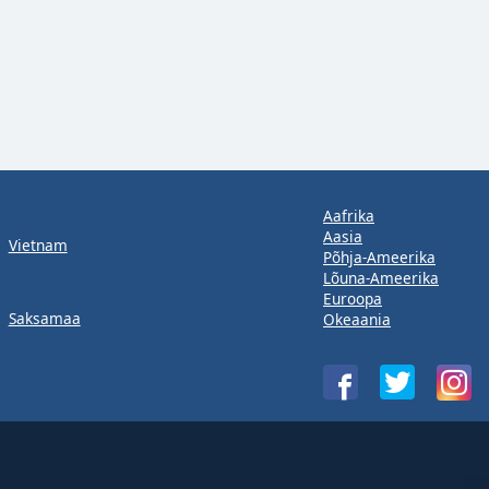
Aafrika
Aasia
Vietnam
Põhja-Ameerika
Lõuna-Ameerika
Euroopa
Saksamaa
Okeaania