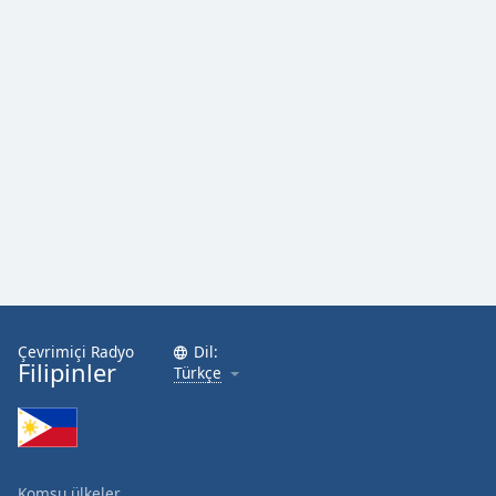
Çevrimiçi Radyo
Dil:
Filipinler
Türkçe
Komşu ülkeler