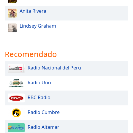
Anita Rivera
Lindsey Graham
Recomendado
Radio Nacional del Peru
Radio Uno
RBC Radio
Radio Cumbre
Radio Altamar