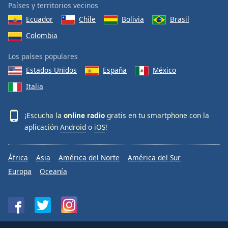
Países y territorios vecinos
Ecuador
Chile
Bolivia
Brasil
Colombia
Los países populares
Estados Unidos
España
México
Italia
¡Escucha la
online radio
gratis en tu smartphone con la
aplicación
Android
o
iOS
!
África
Asia
América del Norte
América del Sur
Europa
Oceanía