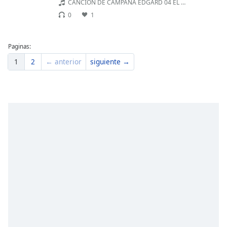
CANCION DE CAMPAÑA EDGARD 04 EL AMIGO
0
1
Paginas:
1
2
← anterior
siguiente →