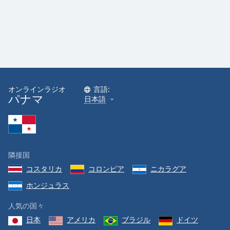
オンラインラジオ
言語:
パナマ
日本語
隣接国
コスタリカ
コロンビア
ニカラグア
ホンジュラス
人気の国々
日本
アメリカ
ブラジル
ドイツ