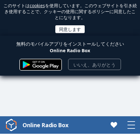
このサイトは
cookies
を使用しています。このウェブサイトを引き続
き使用することで、クッキーの使用に関するポリシーに同意したこ
とになります。
無料のモバイルアプリをインストールしてください
Online Radio Box
いいえ、ありがとう
Online Radio Box
Video
Player