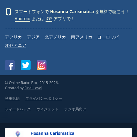
スマートフォンで
Hosanna Carismatica
を無料で聴こう！
Android
または
iOS
アプリで！
アフリカ
アジア
北アメリカ
南アメリカ
ヨーロッパ
オセアニア
© Online Radio Box, 2015-2026.
Created by
Final Level
利用規約
プライバシーポリシー
フィードバック
ウィジェット
ラジオ局向け
Hosanna Carismatica