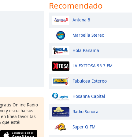
Recomendado
Antena 8
Marbella Stereo
Hola Panama
LA EXITOSA 95.3 FM
Fabulosa Estereo
Hosanna Capital
gratis Online Radio
ono y escucha sus
Radio Sonora
 en línea favoritas
 que esté!
Super Q FM