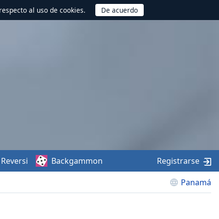
respecto al uso de cookies.
Reversi
Backgammon
Registrarse
Panamá