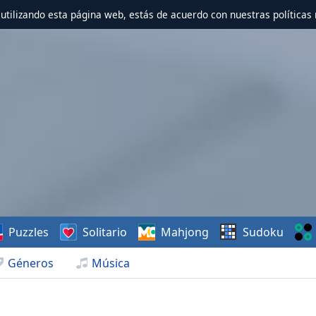
r utilizando esta página web, estás de acuerdo con nuestras políticas 
Puzzles
Solitario
Mahjong
Sudoku
Géneros
Música