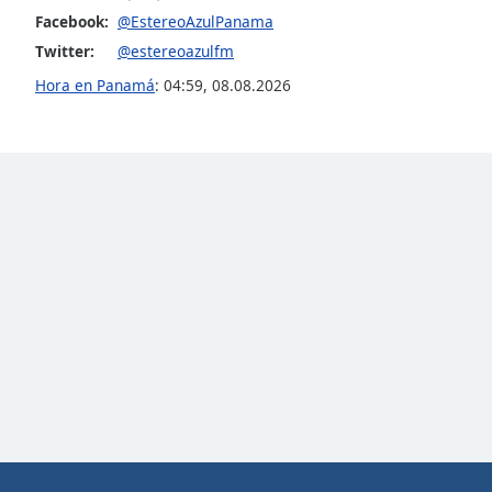
Color
Facebook:
@EstereoAzulPanama
Twitter:
@estereoazulfm
Opacity
Hora en Panamá
:
04:59
,
08.08.2026
Font
Size
Text
Edge
Style
Font
Family
Reset
Done
Close
Modal