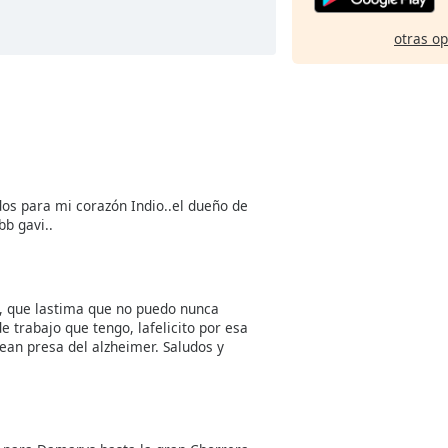
otras o
os para mi corazón Indio..el dueño de
b gavi..
, que lastima que no puedo nunca
de trabajo que tengo, lafelicito por esa
sean presa del alzheimer. Saludos y