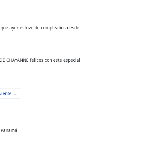
 que ayer estuvo de cumpleaños desde
E CHAYANNE felices con este especial
uiente →
e Panamá