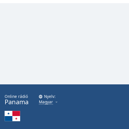
Online rádió
Nyelv:
Panama
Magyar