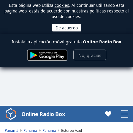
Esta página web utiliza
cookies
. Al continuar utilizando esta
página web, estás de acuerdo con nuestras políticas respecto al
uso de cookies.
Instala la aplicación móvil gratuita
Online Radio Box
No, gracias
Online Radio Box
Video
Player
is
Panamá
Panamá
Panamá
Estereo Azul