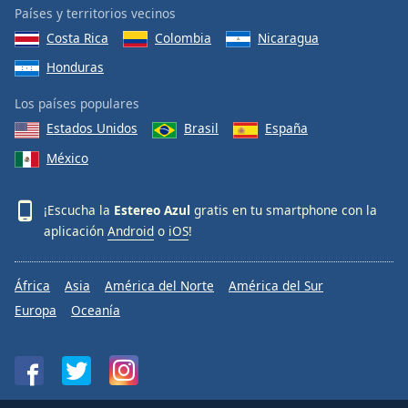
Países y territorios vecinos
Costa Rica
Colombia
Nicaragua
Honduras
Los países populares
Estados Unidos
Brasil
España
México
¡Escucha la
Estereo Azul
gratis en tu smartphone con la
aplicación
Android
o
iOS
!
África
Asia
América del Norte
América del Sur
Europa
Oceanía