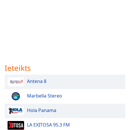
Ieteikts
Antena 8
Marbella Stereo
Hola Panama
LA EXITOSA 95.3 FM