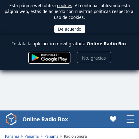
Esta página web utiliza
cookies
. Al continuar utilizando esta
página web, estás de acuerdo con nuestras políticas respecto al
uso de cookies.
Instala la aplicación móvil gratuita
Online Radio Box
No, gracias
Online Radio Box
Video
Player
is
Panamá
Panamá
Panamá
Radio Sonora