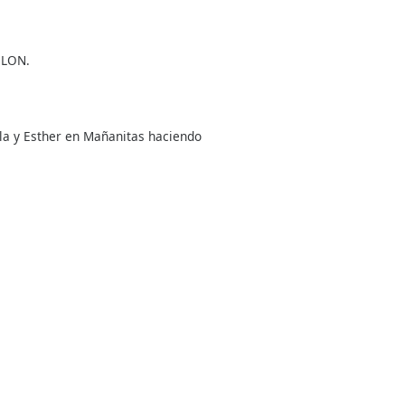
OLON.
la y Esther en Mañanitas haciendo