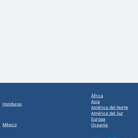
África
Asia
Honduras
América del Norte
América del Sur
Europa
México
Oceanía