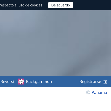
respecto al uso de cookies.
Reversi
Backgammon
Registrarse
Panamá