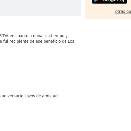
otras o
ISIDA en cuanto a donar su tiempo y
e fui recipiente de ese beneficio de Los
o aniversario Lazos de amistad