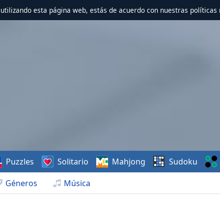
r utilizando esta página web, estás de acuerdo con nuestras políticas 
Puzzles
Solitario
Mahjong
Sudoku
Géneros
Música