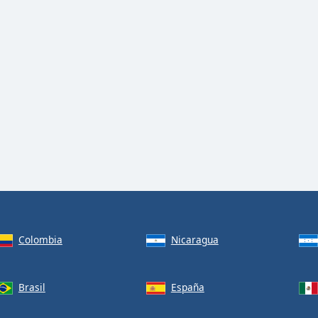
Colombia
Nicaragua
Brasil
España