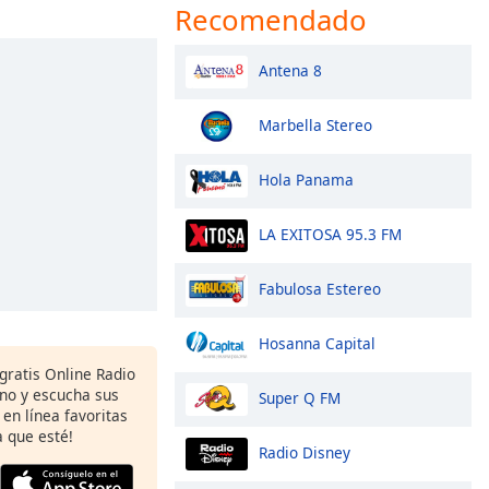
Recomendado
Antena 8
Marbella Stereo
Hola Panama
LA EXITOSA 95.3 FM
Fabulosa Estereo
Hosanna Capital
gratis Online Radio
ono y escucha sus
Super Q FM
 en línea favoritas
 que esté!
Radio Disney