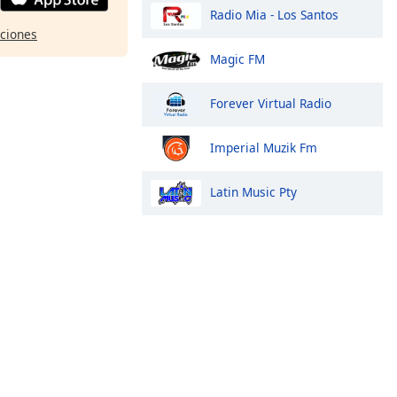
Radio Mia - Los Santos
pciones
Magic FM
Forever Virtual Radio
Imperial Muzik Fm
Latin Music Pty