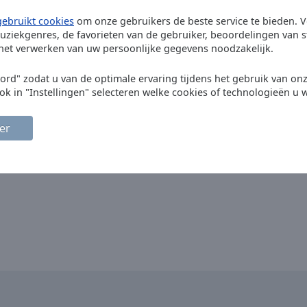
gebruikt cookies
om onze gebruikers de beste service te bieden. V
uziekgenres, de favorieten van de gebruiker, beoordelingen van s
 het verwerken van uw persoonlijke gegevens noodzakelijk.
oord" zodat u van de optimale ervaring tijdens het gebruik van on
ok in "Instellingen" selecteren welke cookies of technologieën u w
er