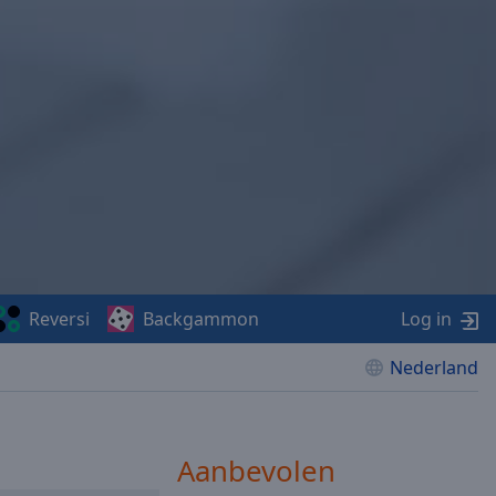
Reversi
Backgammon
Log in
Nederland
Aanbevolen