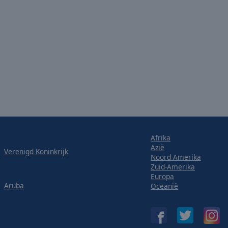
Afrika
Azië
Verenigd Koninkrijk
Noord Amerika
Zuid-Amerika
Europa
Aruba
Oceanië