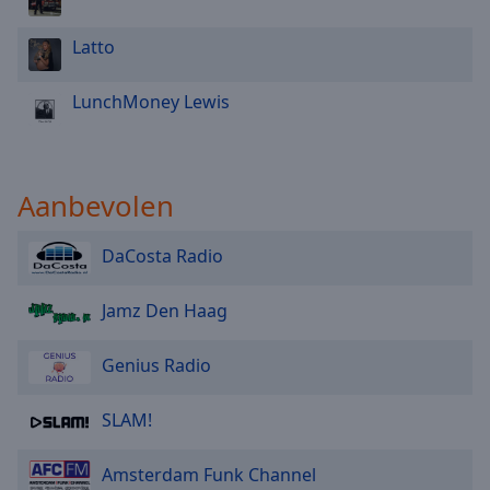
Latto
LunchMoney Lewis
Aanbevolen
DaCosta Radio
Jamz Den Haag
Genius Radio
SLAM!
Amsterdam Funk Channel