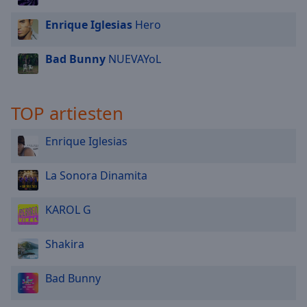
Enrique Iglesias
Hero
Bad Bunny
NUEVAYoL
TOP artiesten
Enrique Iglesias
La Sonora Dinamita
KAROL G
Shakira
Bad Bunny