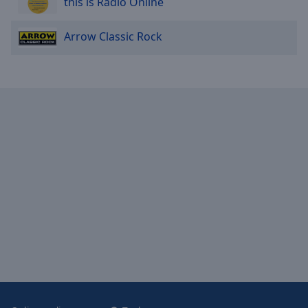
this is Radio Online
Arrow Classic Rock