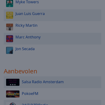
Myke Towers
Juan Luis Guerra
Ricky Martin
Marc Anthony
Jon Secada
Aanbevolen
Salsa Radio Amsterdam
PokoeFM