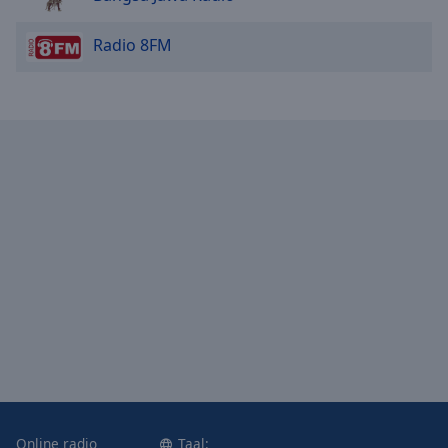
Radio 8FM
Online radio
Taal: