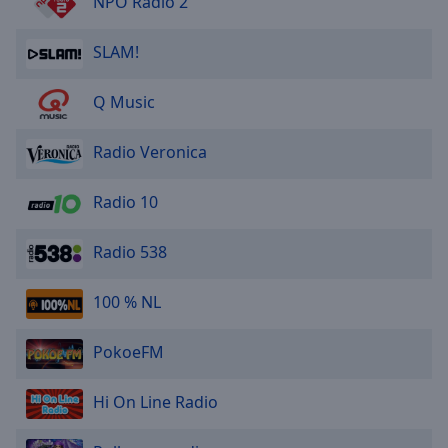
NPO Radio 2
SLAM!
Q Music
Radio Veronica
Radio 10
Radio 538
100 % NL
PokoeFM
Hi On Line Radio