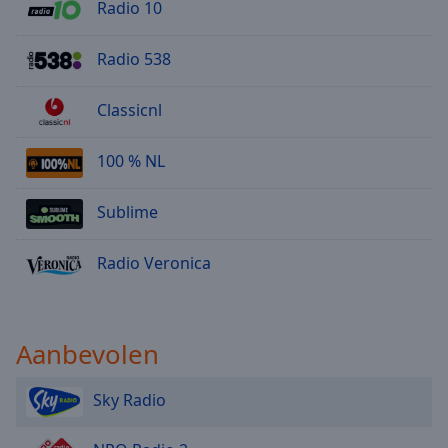
Radio 10
Radio 538
Classicnl
100 % NL
Sublime
Radio Veronica
Aanbevolen
Sky Radio