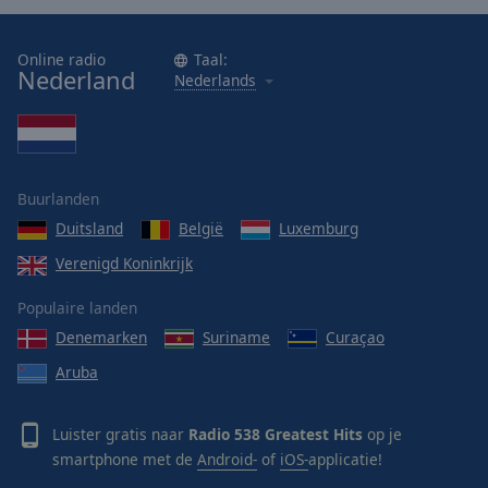
Online radio
Taal:
Nederland
Nederlands
Buurlanden
Duitsland
België
Luxemburg
Verenigd Koninkrijk
Populaire landen
Denemarken
Suriname
Curaçao
Aruba
Luister gratis naar
Radio 538 Greatest Hits
op je
smartphone met de
Android-
of
iOS-
applicatie!