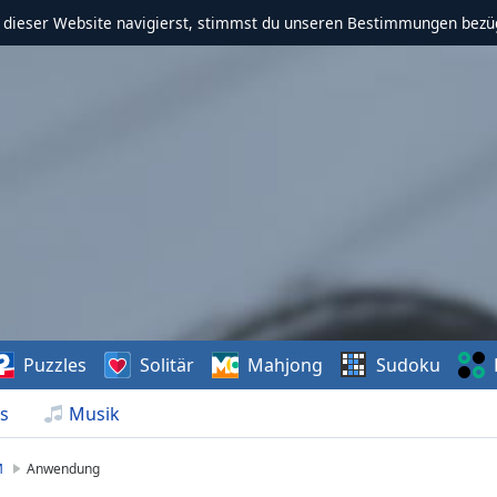
f dieser Website navigierst, stimmst du unseren Bestimmungen bezü
Puzzles
Solitär
Mahjong
Sudoku
s
Musik
M
Anwendung