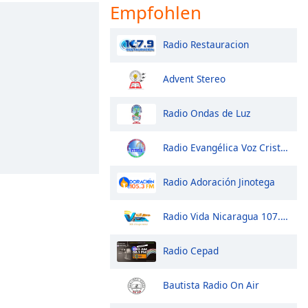
Empfohlen
Radio Restauracion
Advent Stereo
Radio Ondas de Luz
Radio Evangélica Voz Cristiana
Radio Adoración Jinotega
Radio Vida Nicaragua 107.3 fm
Radio Cepad
Bautista Radio On Air