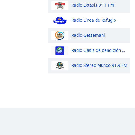
Radio Extasis 91.1 Fm
Radio Línea de Refugio
Radio Getsemani
Radio Oasis de bendición 98.1 FM
Radio Stereo Mundo 91.9 FM