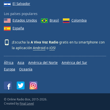
El Salvador
Los países populares
Estados Unidos
Brasil
Colombia
España
¡Escucha la
A Viva Voz Radio
gratis en tu smartphone con
la aplicación
Android
o
iOS
!
África
Asia
América del Norte
América del Sur
Europa
Oceanía
© Online Radio Box, 2015-2026.
Created by
Final Level