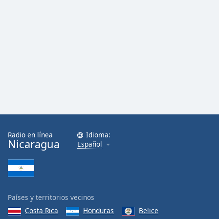
Radio en línea
Idioma:
Nicaragua
Español
Países y territorios vecinos
Costa Rica
Honduras
Belice