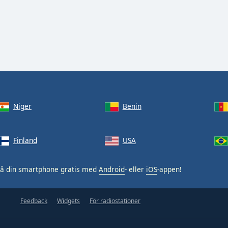
Niger
Benin
Finland
USA
å din smartphone gratis med
Android
- eller
iOS
-appen!
Feedback
Widgets
För radiostationer