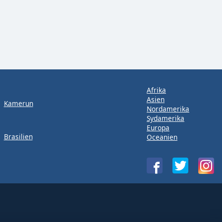
Afrika
Asien
Kamerun
Nordamerika
Sydamerika
Europa
Brasilien
Oceanien