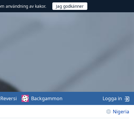
om användning av kakor.
Reversi
Backgammon
Logga in
Nigeria