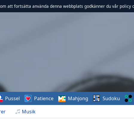
om att fortsätta använda denna webbplats godkänner du vår policy 
Pussel
Patience
Mahjong
Sudoku
rer
Musik