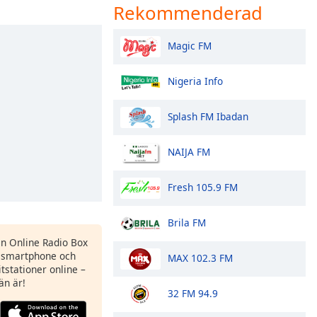
Rekommenderad
Magic FM
Nigeria Info
Splash FM Ibadan
NAIJA FM
Fresh 105.9 FM
Brila FM
en Online Radio Box
 smartphone och
MAX 102.3 FM
itstationer online –
än är!
32 FM 94.9