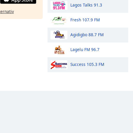
Lagos Talks 91.3
ternativ
Fresh 107.9 FM
Agidigbo 88.7 FM
Lagelu FM 96.7
Success 105.3 FM