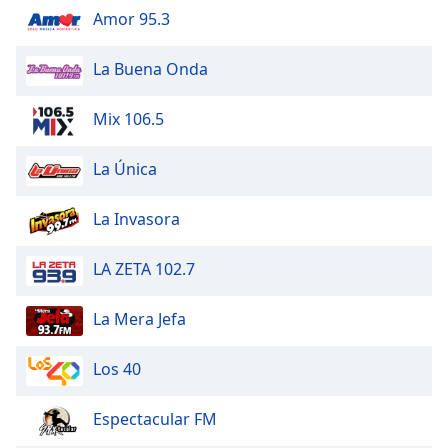
Amor 95.3
La Buena Onda
Mix 106.5
La Única
La Invasora
LA ZETA 102.7
La Mera Jefa
Los 40
Espectacular FM