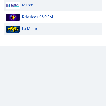
Match
Rclasicos 96.9 FM
La Mejor