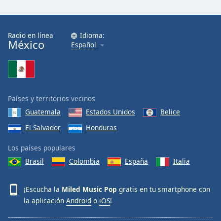
Radio en línea
Idioma:
México
Español
Países y territorios vecinos
Guatemala
Estados Unidos
Belice
El Salvador
Honduras
Los países populares
Brasil
Colombia
España
Italia
¡Escucha la
Miled Music Pop
gratis en tu smartphone con
la aplicación
Android
o
iOS
!