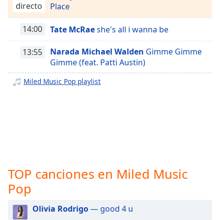
opens
Miled Music Country
directo
Place
subtitles
Miled Music Dance
settings
14:00
Tate McRae
she's all i wanna be
dialog
Miled Music Disco
subtitles
Miled Music Electro House
Narada Michael Walden
Gimme Gimme
13:55
off
,
Gimme (feat. Patti Austin)
selected
Miled Music Electrónica
Miled Music Elvis Presley
Miled Music Pop playlist
Audio
Track
Miled Music Éxitos Inglés
Picture-
Miled Music Fernández
in-
Picture
Miled Music Hip-Hop
Fullscreen
Miled Music Javier Solis
This
is
Miled Music Jazz
a
TOP canciones en Miled Music
Miled Music Jorge Negrete
modal
Pop
window.
Miled Music José Alfredo
Miled Music Juan Gabriel
Olivia Rodrigo
— good 4 u
Beginning