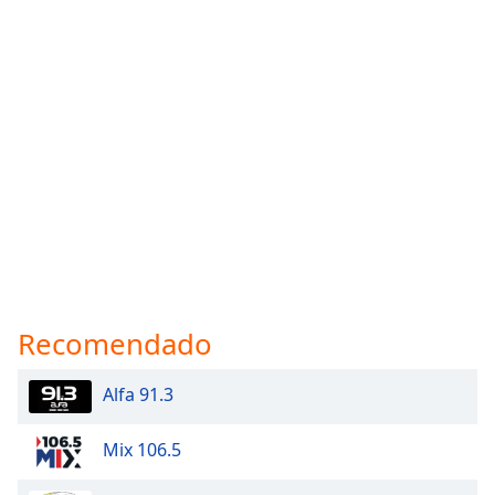
Recomendado
Alfa 91.3
Mix 106.5