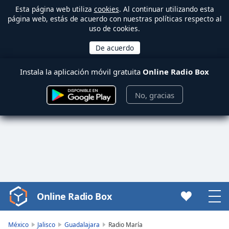
Esta página web utiliza
cookies
. Al continuar utilizando esta
página web, estás de acuerdo con nuestras políticas respecto al
uso de cookies.
Instala la aplicación móvil gratuita
Online Radio Box
No, gracias
Online Radio Box
Video
Player
is
México
Jalisco
Guadalajara
Radio María