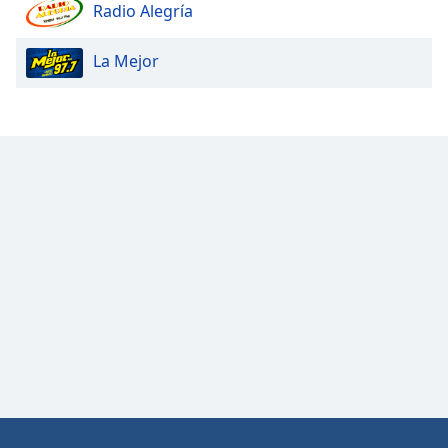
Radio Alegría
La Mejor