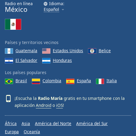
Radio en línea
Idioma:
México
Español
Países y territorios vecinos
Guatemala
Estados Unidos
Belice
El Salvador
Honduras
Los países populares
Brasil
Colombia
España
Italia
¡Escucha la
Radio María
gratis en tu smartphone con la
aplicación
Android
o
iOS
!
África
Asia
América del Norte
América del Sur
Europa
Oceanía