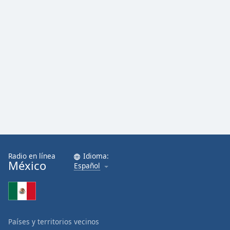
Radio en línea
Idioma:
México
Español
Países y territorios vecinos