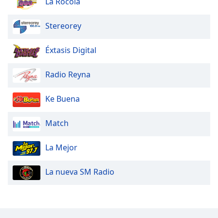
La Rocola
Stereorey
Éxtasis Digital
Radio Reyna
Ke Buena
Match
La Mejor
La nueva SM Radio