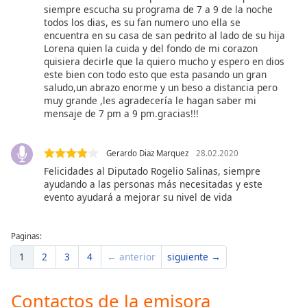
siempre escucha su programa de 7 a 9 de la noche
todos los dias, es su fan numero uno ella se
encuentra en su casa de san pedrito al lado de su hija
Lorena quien la cuida y del fondo de mi corazon
quisiera decirle que la quiero mucho y espero en dios
este bien con todo esto que esta pasando un gran
saludo,un abrazo enorme y un beso a distancia pero
muy grande ,les agradecería le hagan saber mi
mensaje de 7 pm a 9 pm.gracias!!!
Gerardo Diaz Marquez
28.02.2020
Felicidades al Diputado Rogelio Salinas, siempre
ayudando a las personas más necesitadas y este
evento ayudará a mejorar su nivel de vida
Paginas:
1
2
3
4
← anterior
siguiente →
Contactos de la emisora