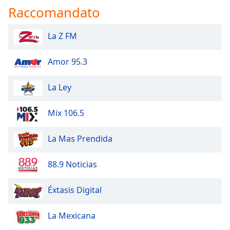
Raccomandato
La Z FM
Amor 95.3
La Ley
Mix 106.5
La Mas Prendida
88.9 Noticias
Éxtasis Digital
La Mexicana