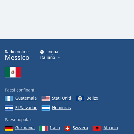
Radio online
Lingua:
Messico
Italiano
Paesi confinanti
Guatemala
Stati Uniti
Belize
El Salvador
Honduras
Paesi popolari
Germania
Italia
Svizzera
Albania