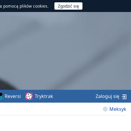
za pomocą plików cookies.
Reversi
Tryktrak
Zaloguj się
Meksyk