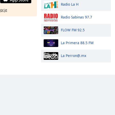
Radio La H
opcje
Radio Sabinas 97.7
FLOW FM 92.5
La Primera 88.5 FM
La
Perron@.mx