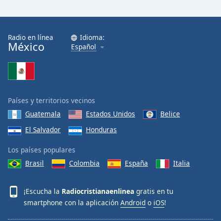
Radio en línea
Idioma:
México
Español
Países y territorios vecinos
Guatemala
Estados Unidos
Belice
El Salvador
Honduras
Los países populares
Brasil
Colombia
España
Italia
¡Escucha la
Radiocristianaenlinea
gratis en tu
smartphone con la aplicación
Android
o
iOS
!