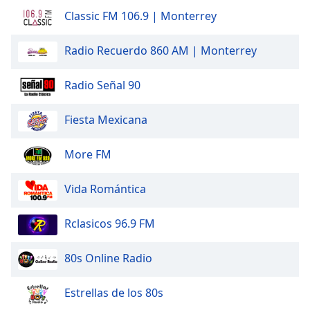
Classic FM 106.9 | Monterrey
Radio Recuerdo 860 AM | Monterrey
Radio Señal 90
Fiesta Mexicana
More FM
Vida Romántica
Rclasicos 96.9 FM
80s Online Radio
Estrellas de los 80s