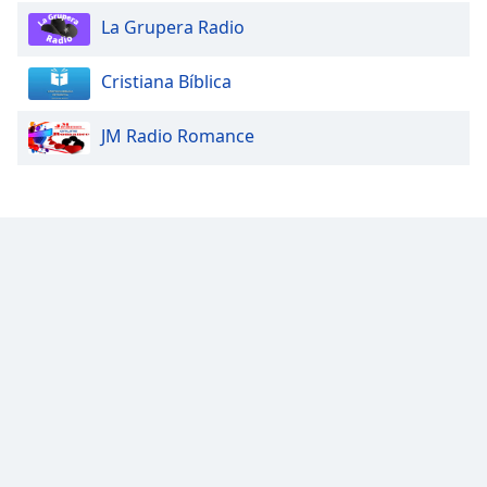
La Grupera Radio
Cristiana Bíblica
JM Radio Romance