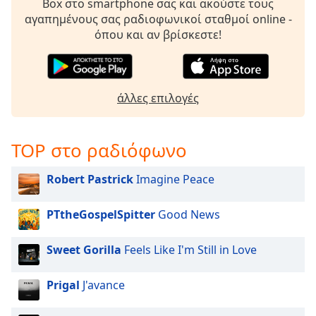
Box στο smartphone σας και ακούστε τους
αγαπημένους σας ραδιοφωνικοί σταθμοί online -
όπου και αν βρίσκεστε!
άλλες επιλογές
TOP στο ραδιόφωνο
Robert Pastrick
Imagine Peace
PTtheGospelSpitter
Good News
Sweet Gorilla
Feels Like I'm Still in Love
Prigal
J'avance