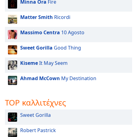
Minna Ora
Fire
Matter Smith
Ricordi
Massimo Centra
10 Agosto
Sweet Gorilla
Good Thing
Kiseme
It May Seem
Ahmad McCown
My Destination
TOP καλλιτέχνες
Sweet Gorilla
Robert Pastrick