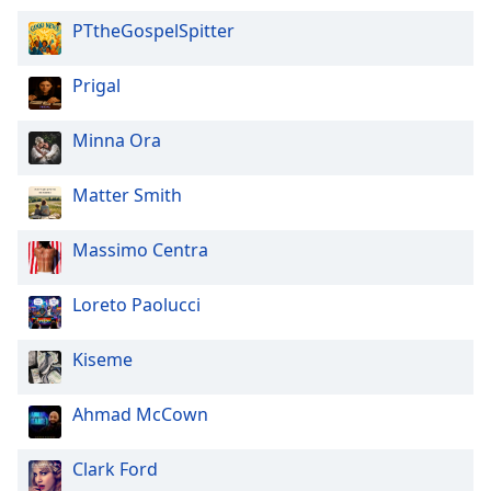
PTtheGospelSpitter
Prigal
Minna Ora
Matter Smith
Massimo Centra
Loreto Paolucci
Kiseme
Ahmad McCown
Clark Ford