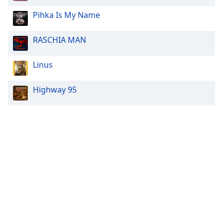
Pihka Is My Name
RASCHIA MAN
Linus
Highway 95