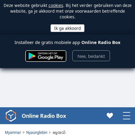
Deze website gebruikt
cookies
. Bij het verder gebruiken van deze
website, ga je akkoord met onze voorwaarden betreffende
cookies.
Installeer de gratis mobiele app
Online Radio Box
Nee, bedankt
Online Radio Box
Video
Player
is
Myanmar
Nyaunglebin
ဓမ္မအသံ