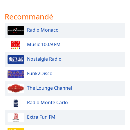
Recommandé
Radio Monaco
Music 100.9 FM
Nostalgie Radio
Funk2Disco
The Lounge Channel
Radio Monte Carlo
Extra Fun FM