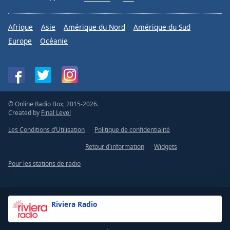
Afrique
Asie
Amérique du Nord
Amérique du Sud
Europe
Océanie
© Online Radio Box, 2015-2026.
Created by
Final Level
Les Conditions d’Utilisation
Politique de confidentialité
Retour d'information
Widgets
Pour les stations de radio
Riviera Radio