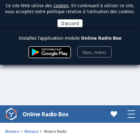
Ce site Web utilise des
cookies
. En continuant à utiliser ce site,
vous acceptez notre politique relative à l’utilisation des cookies.
Installez l'application mobile
Online Radio Box
Non, merci
Online Radio Box
Video
Player
is
Monaco
Monaco
Riviera Radio
loading.