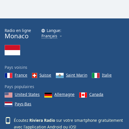
Radio en ligne
Langue:
Monaco
Français
Pays voisins
France
Suisse
Saint Marin
Italie
Pays populaires
United States
Allemagne
Canada
Pays-Bas
Écoutez
Riviera Radio
sur votre smartphone gratuitement
avec l'application
Android
ou
iOS
!