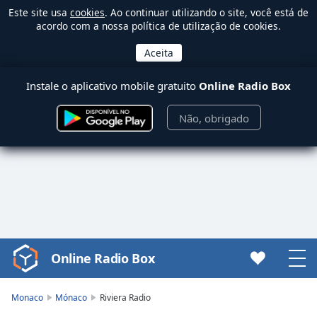
Este site usa
cookies
. Ao continuar utilizando o site, você está de
acordo com a nossa política de utilização de cookies.
Instale o aplicativo mobile gratuito
Online Radio Box
Não, obrigado
Online Radio Box
Video
Player
is
Monaco
Mónaco
Riviera Radio
loading.