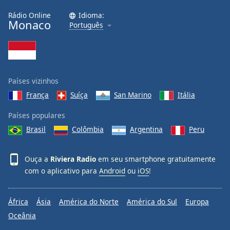
Rádio Online
Idioma:
Monaco
Português
Países vizinhos
França
Suíça
San Marino
Itália
Países populares
Brasil
Colômbia
Argentina
Peru
Ouça a
Riviera Radio
em seu smartphone gratuitamente
com o aplicativo para
Android
ou
iOS
!
África
Ásia
América do Norte
América do Sul
Europa
Oceânia