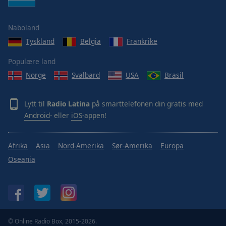
Naboland
Tyskland
Belgia
Frankrike
Populære land
Norge
Svalbard
USA
Brasil
Lytt til
Radio Latina
på smarttelefonen din gratis med
Android
- eller
iOS
-appen!
Afrika
Asia
Nord-Amerika
Sør-Amerika
Europa
Oseania
© Online Radio Box, 2015-2026.