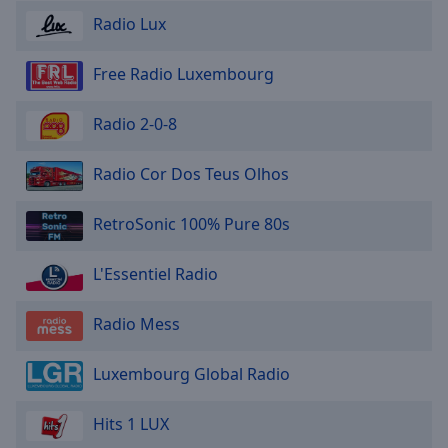
Radio Lux
Free Radio Luxembourg
Radio 2-0-8
Radio Cor Dos Teus Olhos
RetroSonic 100% Pure 80s
L'Essentiel Radio
Radio Mess
Luxembourg Global Radio
Hits 1 LUX