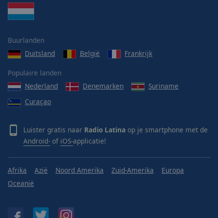
Buurlanden
Duitsland
België
Frankrijk
Populaire landen
Nederland
Denemarken
Suriname
Curaçao
Luister gratis naar
Radio Latina
op je smartphone met de
Android-
of
iOS-
applicatie!
Afrika
Azië
Noord Amerika
Zuid-Amerika
Europa
Oceanië