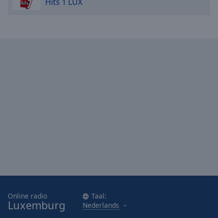
Hits 1 LUX
Online radio
Taal:
Luxemburg
Nederlands