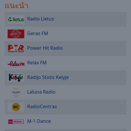
แนะนำ
Radio Lietus
Geras FM
Power Hit Radio
Relax FM
Radijo Stotis Kelyje
Laluna Radio
RadioCentras
M-1 Dance