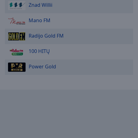
Znad Willii
Mano FM
Radijo Gold FM
100 HITŲ
Power Gold