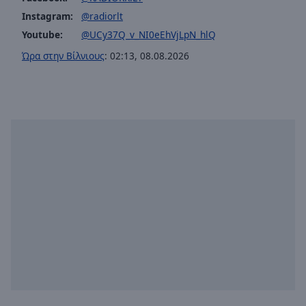
Instagram:
@radiorlt
Youtube:
@UCy37Q_v_NI0eEhVjLpN_hlQ
Ώρα στην Βίλνιους
:
02:13
,
08.08.2026