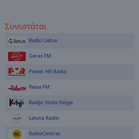
Συνιστάται
Radio Lietus
Geras FM
Power Hit Radio
Relax FM
Radijo Stotis Kelyje
Laluna Radio
RadioCentras