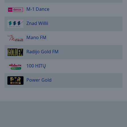
M-1 Dance
Znad Willii
Mano FM
Radijo Gold FM
100 HITŲ
Power Gold