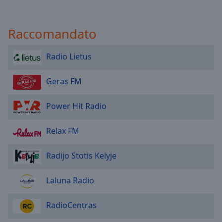
Raccomandato
Radio Lietus
Geras FM
Power Hit Radio
Relax FM
Radijo Stotis Kelyje
Laluna Radio
RadioCentras