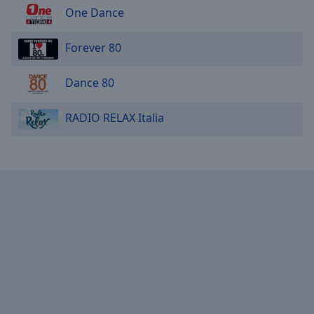
One Dance
Forever 80
Dance 80
RADIO RELAX Italia