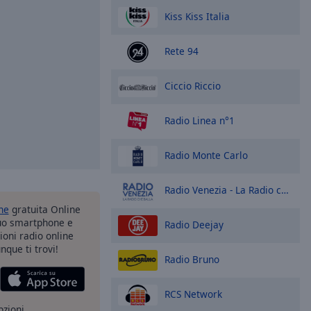
Kiss Kiss Italia
Rete 94
Ciccio Riccio
Radio Linea n°1
Radio Monte Carlo
Radio Venezia - La Radio che Balla
one
gratuita Online
tuo smartphone e
Radio Deejay
zioni radio online
nque ti trovi!
Radio Bruno
RCS Network
pzioni