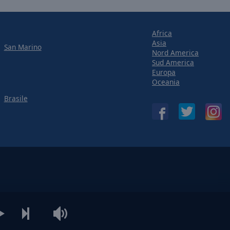
Africa
Asia
San Marino
Nord America
Sud America
Europa
Oceania
Brasile