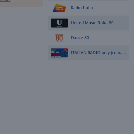
Radio Italia
United Music Italia 80
Dance 80
ITALIAN RADIO only (romantic) Italian Music