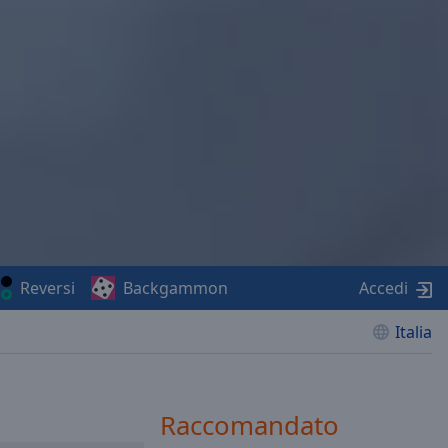
Reversi
Backgammon
Accedi
Italia
Raccomandato