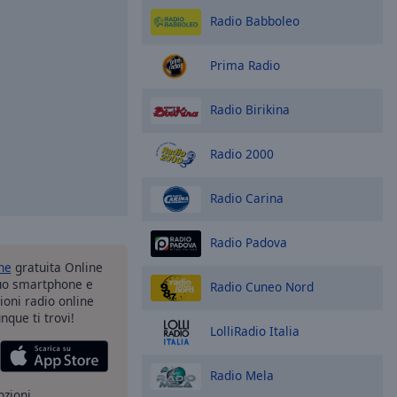
Radio Babboleo
Prima Radio
Radio Birikina
Radio 2000
Radio Carina
Radio Padova
one
gratuita Online
tuo smartphone e
Radio Cuneo Nord
zioni radio online
nque ti trovi!
LolliRadio Italia
Radio Mela
pzioni