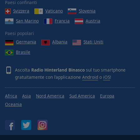
Paesi confinanti
Svizzera
Vaticano
Slovenia
San Marino
Francia
Austria
Paesi popolari
Germania
Albania
Stati Uniti
Brasile
Ascolta
Radio Hinterland Binasco
sul tuo smartphone
gratuitamente con l’applicazione
Android
o
iOS
!
Africa
Asia
Nord America
Sud America
Europa
Oceania