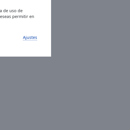
ia de uso de
deseas permitir en
Ajustes