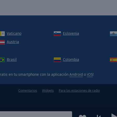
Vaticano
Eslovenia
Austria
Brasil
Colombia
ratis en tu smartphone con la aplicación
Android
o
iOS
!
Comentarios
Widgets
Para las estaciones de radio