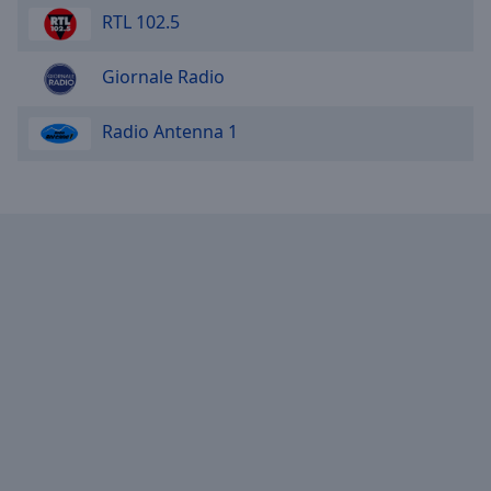
RTL 102.5
Giornale Radio
Radio Antenna 1