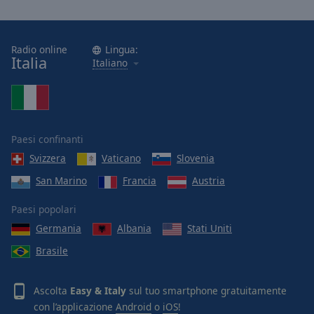
Radio online
Lingua:
Italia
Italiano
Paesi confinanti
Svizzera
Vaticano
Slovenia
San Marino
Francia
Austria
Paesi popolari
Germania
Albania
Stati Uniti
Brasile
Ascolta
Easy & Italy
sul tuo smartphone gratuitamente
con l’applicazione
Android
o
iOS
!