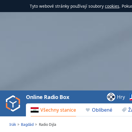
Tyto webové stránky používají soubory
cookies
. Poku
Video
Player
is
loading.
Play
Video
Online Radio Box
Hry
Play
Skip
Všechny stanice
Oblíbené
Ž
Backward
Skip
Forward
Irák
Bagdád
Radio Dijla
Mute