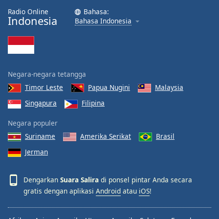
Radio Online
Bahasa:
Indonesia
Bahasa Indonesia
Negara-negara tetangga
Timor Leste
Papua Nugini
Malaysia
Singapura
Filipina
Negara populer
Suriname
Amerika Serikat
Brasil
Jerman
Dengarkan
Suara Salira
di ponsel pintar Anda secara
gratis dengan aplikasi
Android
atau
iOS
!