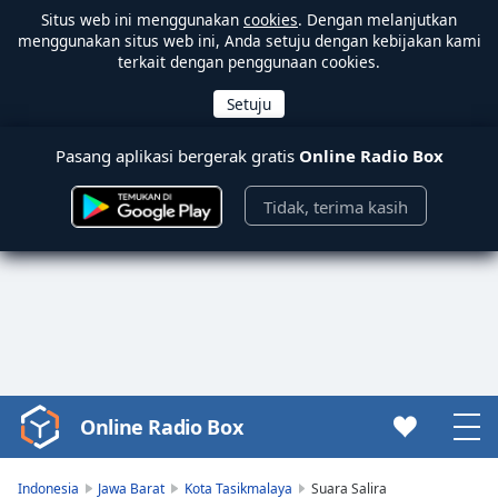
Situs web ini menggunakan
cookies
. Dengan melanjutkan
menggunakan situs web ini, Anda setuju dengan kebijakan kami
terkait dengan penggunaan cookies.
Pasang aplikasi bergerak gratis
Online Radio Box
Tidak, terima kasih
Online Radio Box
Video
Player
is
Indonesia
Jawa Barat
Kota Tasikmalaya
Suara Salira