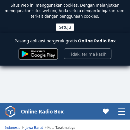
Situs web ini menggunakan
cookies
. Dengan melanjutkan
menggunakan situs web ini, Anda setuju dengan kebijakan kami
terkait dengan penggunaan cookies.
Pasang aplikasi bergerak gratis
Online Radio Box
Tidak, terima kasih
Online Radio Box
Video
Player
is
Indonesia
Jawa Barat
Kota Tasikmalaya