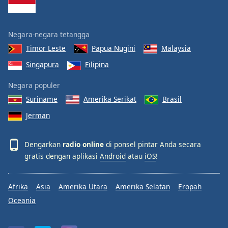
Negara-negara tetangga
Timor Leste
Papua Nugini
Malaysia
Singapura
Filipina
Negara populer
Suriname
Amerika Serikat
Brasil
Jerman
Dengarkan
radio online
di ponsel pintar Anda secara
gratis dengan aplikasi
Android
atau
iOS
!
Afrika
Asia
Amerika Utara
Amerika Selatan
Eropah
Oceania