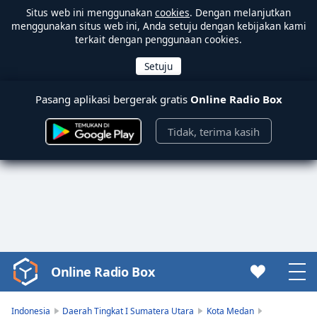
Situs web ini menggunakan
cookies
. Dengan melanjutkan
menggunakan situs web ini, Anda setuju dengan kebijakan kami
terkait dengan penggunaan cookies.
Pasang aplikasi bergerak gratis
Online Radio Box
Tidak, terima kasih
Online Radio Box
Video
Player
is
Indonesia
Daerah Tingkat I Sumatera Utara
Kota Medan