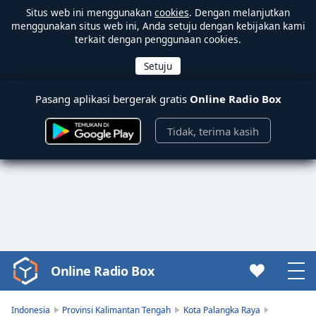
Situs web ini menggunakan
cookies
. Dengan melanjutkan
menggunakan situs web ini, Anda setuju dengan kebijakan kami
terkait dengan penggunaan cookies.
Pasang aplikasi bergerak gratis
Online Radio Box
Tidak, terima kasih
Online Radio Box
Video
Player
is
Indonesia
Provinsi Kalimantan Tengah
Kota Palangka Raya