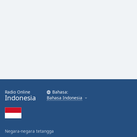
Radio Online
Bahasa:
Indonesia
Bahasa Indonesia
Negara-negara tetangga