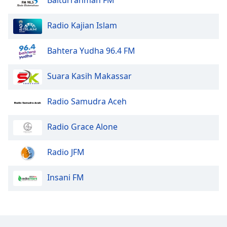
Baiturrahman FM
Radio Kajian Islam
Bahtera Yudha 96.4 FM
Suara Kasih Makassar
Radio Samudra Aceh
Radio Grace Alone
Radio JFM
Insani FM