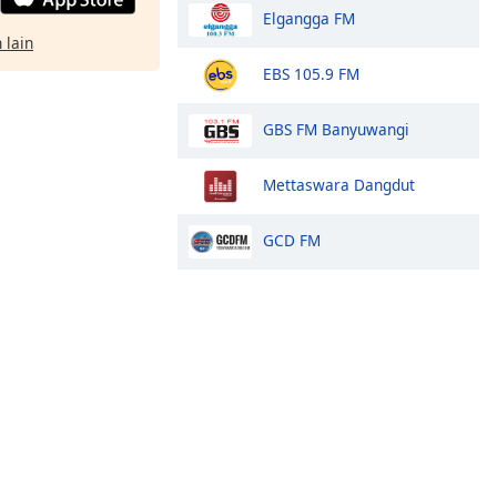
Elgangga FM
 lain
EBS 105.9 FM
GBS FM Banyuwangi
Mettaswara Dangdut
GCD FM