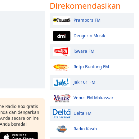
Direkomendasikan
Prambors FM
Dengerin Musik
iSwara FM
Retjo Buntung FM
Jak 101 FM
Venus FM Makassar
ne Radio Box gratis
 Anda dan dengarkan
Delta FM
t Anda secara online
 Anda berada!
Radio Kasih