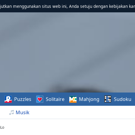
utkan menggunakan situs web ini, Anda setuju dengan kebijakan ka
Puzzles
Solitaire
Mahjong
Sudoku
Musik
uLo