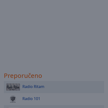
Done
Close
Modal
Dialog
End
of
dialog
window.
Preporučeno
Radio Ritam
Radio 101