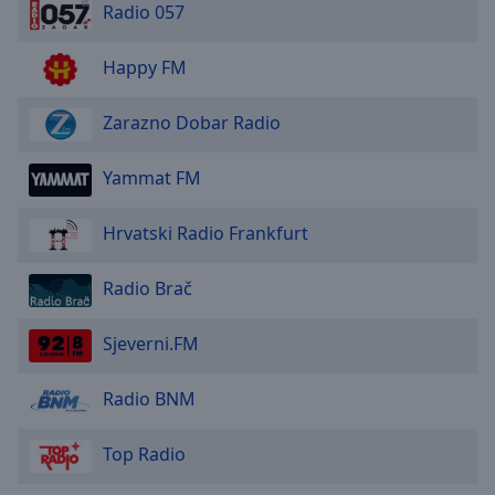
Radio 057
Happy FM
Zarazno Dobar Radio
Yammat FM
Hrvatski Radio Frankfurt
Radio Brač
Sjeverni.FM
Radio BNM
Top Radio