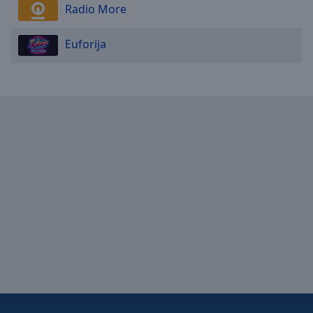
Radio More
Euforija